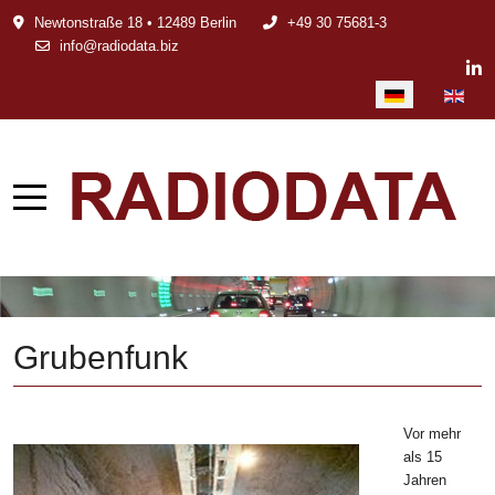
Newtonstraße 18 • 12489 Berlin
+49 30 75681-3
info@radiodata.biz
Sprache auswählen
Grubenfunk
Vor mehr
als 15
Jahren