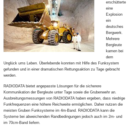
erschütterte
eine
Explosion
ein
deutsches
Bergwerk.
Mehrere
Bergleute
kamen bei
dem
Unglück ums Leben. Überlebende konnten mit Hilfe des Funksystem
gefunden und in einer dramatischen Rettungsaktion zu Tage gebracht
werden.
RADIODATA bietet angepasste Lösungen für die sicherere
Kommunikation der Bergleute unter Tage sowie die Grubenwehr an.
Ausbreitungsmessungen von RADIODATA haben ergeben, dass niedrige
Funkfrequenzen eine höhere Reichweite ermöglichen. Daher nutzen die
meisten Gruben Funksysteme im 4m-Band. RADIODATA kann die
Systeme bei abweichenden Randbedingungen jedoch auch im 2m- und
im 70cm-Band liefern.