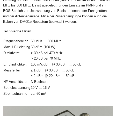
MHz bis 500 MHz. Es ist ausgelegt für den Einsatz im PMR- und im
BOS-Bereich zur Überwachung von Basisstationen oder Funkgeräten
und der Antennenanlage. Mit einer Zusatzbaugruppe können auch die
Baken von DMO1b-Repeatern überwacht werden.
Technische Daten
Frequenzbereich
50 MHz ... 500 MHz
Max. HF-Leistung
50 dBm (100 W)
Direktivität
> 30 dB bei 470 MHz
> 20 dB bei 70 MHz
Empfindlichkeit
100 mV/dBm @ 30 dBm ... 50 dBm
Messfehler
≤ 1 dBm @ 30 dBm ... 50 dBm
≤ 2 dBm @ 20 dBm ... 50 dBm
HF-Anschlüsse
N-Buchsen
Betriebsspannung
10 V ... 16 V
Stromaufnahme
ca. 60 mA