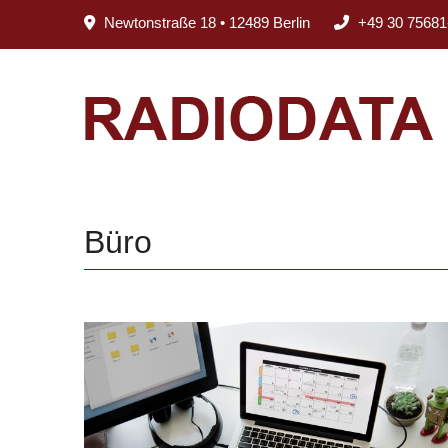
Newtonstraße 18 • 12489 Berlin
+49 30 75681
Büro