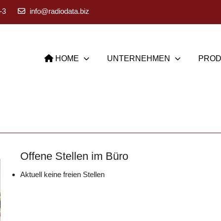
-3
info@radiodata.biz
HOME
UNTERNEHMEN
PROD
Offene Stellen im Büro
Aktuell keine freien Stellen