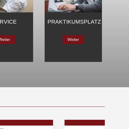
BÜRO
IKUMSPLATZ
Weiter
Weiter