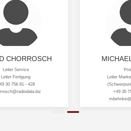
MICHAEL BEHNKE
Prokurist
Leiter Marketing & Vertrieb
(Schwerpunkt Objektfunk)
+49 30 756 81 - 424
mbehnke@radiodata.biz