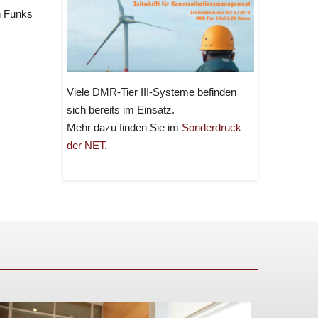
n Funks
Viele DMR-Tier III-Systeme befinden
sich bereits im Einsatz.
Mehr dazu finden Sie im
Sonderdruck
der NET
.