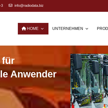
-3
info@radiodata.biz
HOME
UNTERNEHMEN
PROD
 für
lle Anwender