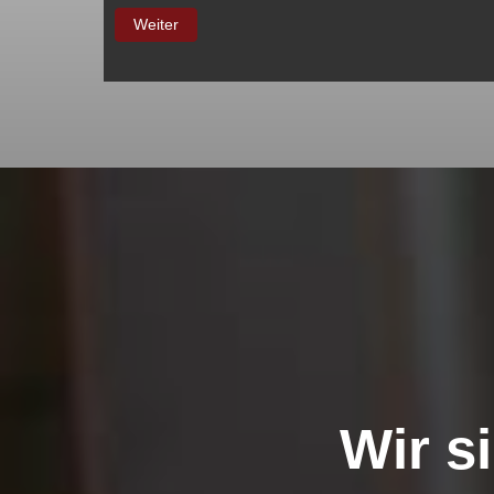
Weiter
Wir s