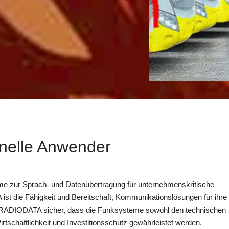
onelle Anwender
me zur Sprach- und Datenübertragung für unternehmenskritische
t die Fähigkeit und Bereitschaft, Kommunikationslösungen für ihr
llt RADIODATA sicher, dass die Funksysteme sowohl den technischen
tschaftlichkeit und Investitionsschutz gewährleistet werden.