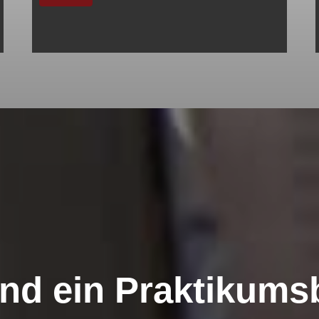
ind ein Praktikumsb