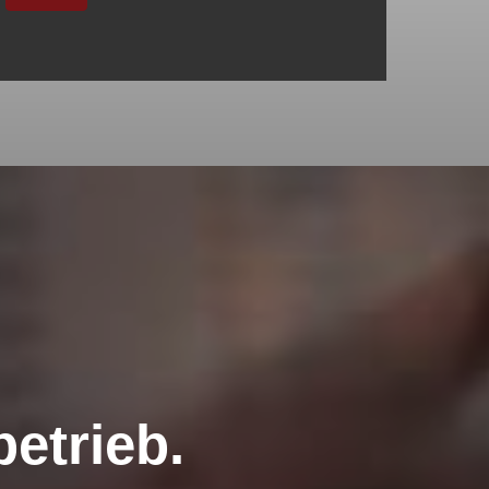
etrieb.