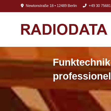
Newtonstraße 18 • 12489 Berlin
+49 30 75681
Funktechnik
professione