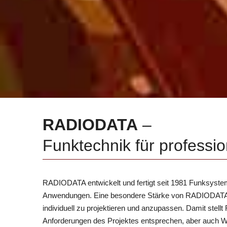
RADIODATA
–
Funktechnik für professi
RADIODATA entwickelt und fertigt seit 1981 Funksyste
Anwendungen. Eine besondere Stärke von RADIODATA is
individuell zu projektieren und anzupassen. Damit ste
Anforderungen des Projektes entsprechen, aber auch Wir