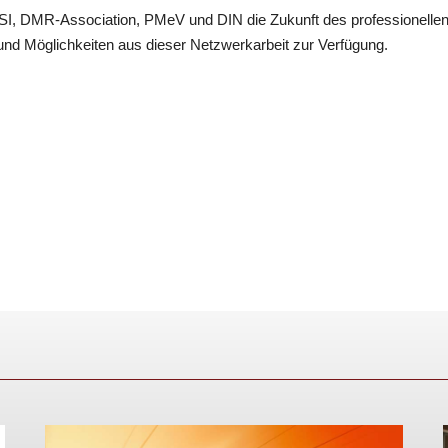
I, DMR-Association, PMeV und DIN die Zukunft des professionelle
n und Möglichkeiten aus dieser Netzwerkarbeit zur Verfügung.